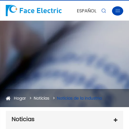
ESPAÑOL


Hogar
Noticias
Noticias de la industria
Noticias