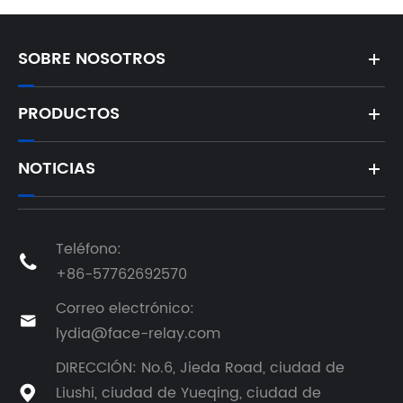
SOBRE NOSOTROS
PRODUCTOS
NOTICIAS
Teléfono:

+86-57762692570
Correo electrónico:

lydia@face-relay.com
DIRECCIÓN: No.6, Jieda Road, ciudad de
Liushi, ciudad de Yueqing, ciudad de
