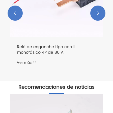


Relé de enganche tipo carril
monofásico 4P de 80 A
Ver más >>
Recomendaciones de noticias
¿Q