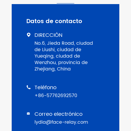
Datos de contacto
DIRECCIÓN

No.6, Jieda Road, ciudad
de Liushi, ciudad de
Yueqing, ciudad de
Wenzhou, provincia de
Zhejiang, China
Teléfono

+86-57762692570
Correo electrónico

lydia@face-relay.com