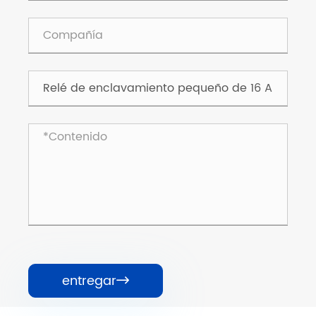
entregar
