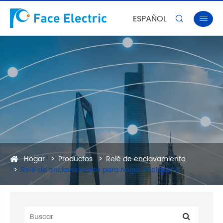
ESPAÑOL


Hogar
Productos
Relé de enclavamiento
Relé de enclavamiento para hogar inteligente